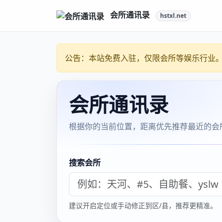
上海浦东全套干磨会所上海宝山
上海浅深spa
2021年11月13日
|